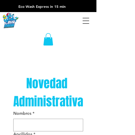
Eco Wash Express in 15 min
Novedad 
Administrativa
Nombres
*
Apellidos
*